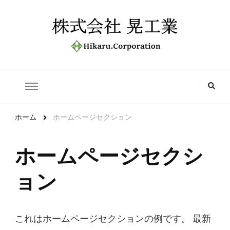
株式会社 晃工業
Hikaru.Corporation
ホーム
ホームページセクション
ホームページセクシ
ョン
これはホームページセクションの例です。 最新